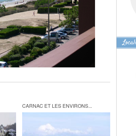
Local
CARNAC ET LES ENVIRONS...