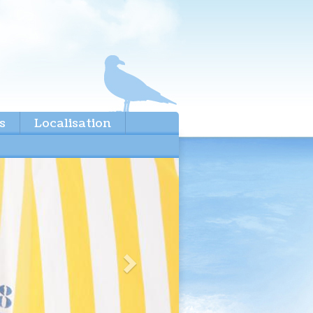
s
Localisation