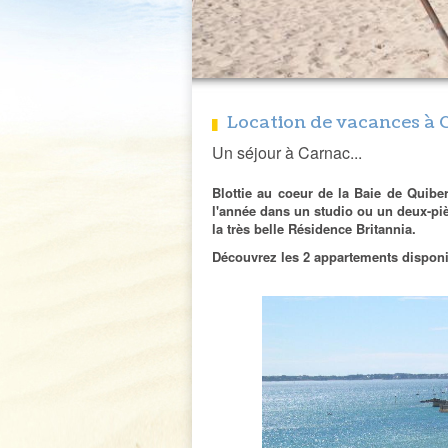
Location de vacances à 
Un séjour à Carnac...
Blottie au coeur de la Baie de Quibe
l'année dans un studio ou un deux-piè
la très belle Résidence Britannia.
Découvrez les 2 appartements disponib