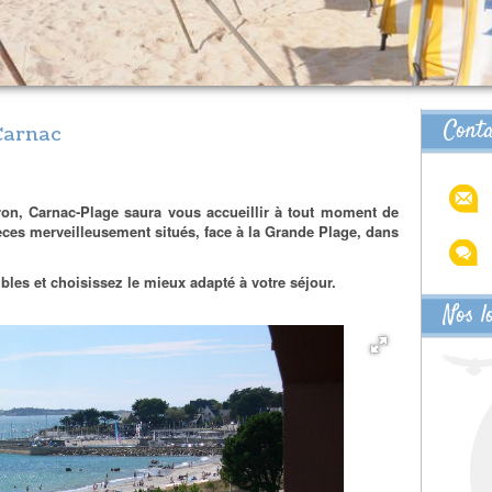
Cont
Carnac
ron, Carnac-Plage saura vous accueillir à tout moment de
ces merveilleusement situés, face à la Grande Plage, dans
les et choisissez le mieux adapté à votre séjour.
Nos l