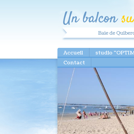
Accueil
studio "OPTI
Contact