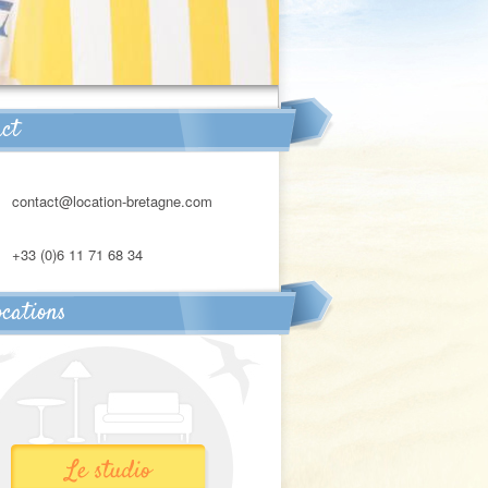
act
contact@location-bretagne.com
+33 (0)6 11 71 68 34
ocations