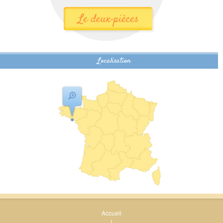
Localisation
Accueil
|