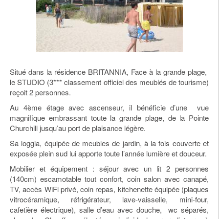
Situé dans la résidence BRITANNIA, Face à la grande plage,
le STUDIO (3*** classement officiel des meublés de tourisme)
reçoit 2 personnes.
Au 4ème étage avec ascenseur, il bénéficie d’une vue
magnifique embrassant toute la grande plage, de la Pointe
Churchill jusqu’au port de plaisance légère.
Sa loggia, équipée de meubles de jardin, à la fois couverte et
exposée plein sud lui apporte toute l’année lumière et douceur.
Mobilier et équipement : séjour avec un lit 2 personnes
(140cm) escamotable tout confort, coin salon avec canapé,
TV, accès WiFi privé, coin repas, kitchenette équipée (plaques
vitrocéramique, réfrigérateur, lave-vaisselle, mini-four,
cafetière électrique), salle d’eau avec douche, wc séparés,