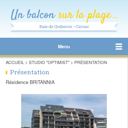
Menu
ACCUEIL
>
STUDIO "OPTIMIST"
>
PRÉSENTATION
Présentation
Résidence BRITANNIA