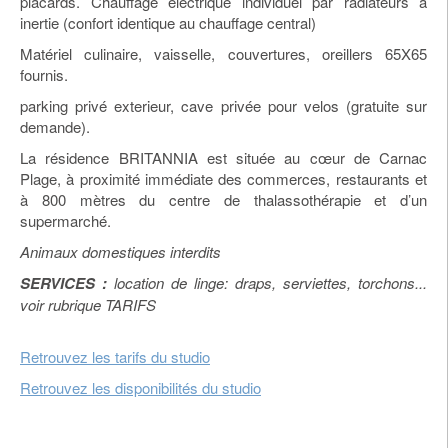
placards. Chauffage électrique individuel par radiateurs à
inertie (confort identique au chauffage central)
Matériel culinaire, vaisselle, couvertures, oreillers 65X65
fournis.
parking privé exterieur, cave privée pour velos (gratuite sur
demande).
La résidence BRITANNIA est située au cœur de Carnac
Plage, à proximité immédiate des commerces, restaurants et
à 800 mètres du centre de thalassothérapie et d’un
supermarché.
Animaux domestiques interdits
SERVICES :
location de linge: draps, serviettes, torchons...
voir rubrique TARIFS
Retrouvez les tarifs du studio
Retrouvez les disponibilités du studio