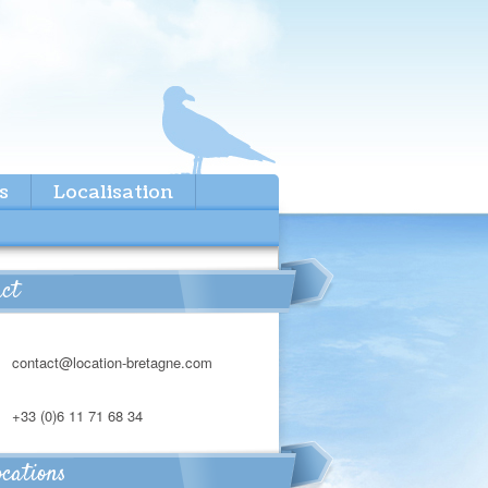
s
Localisation
act
contact@location-bretagne.com
+33 (0)6 11 71 68 34
ocations