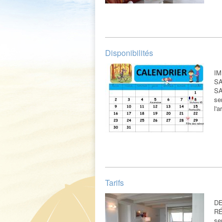
Disponibilités
IM
SA
SA
se
l'
Tarifs
D
RÉ
se