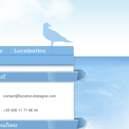
s
Localisation
act
contact@location-bretagne.com
+33 (0)6 11 71 68 34
ocations