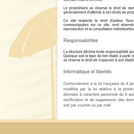
Le propriétaire se réserve le droit de d
généralement d'atteinte à ses droits de propr
Ce site respecte le droit d'auteur. Tou
communiquées sur ce site, sont réservés.
reproduction et la consultation individuelles 
Responsabilités
La structure décline toute responsabilité q
Quelque soit le type de lien établi à partir d'u
se réserve le droit de s'opposer à son étab
Informatique et libertés
Conformément à la loi française du 6 janv
modifiée par la loi relative à la prot
données à caractère personnel du 6 août
rectification et de suppression des do
soit par courrier ou par mail.