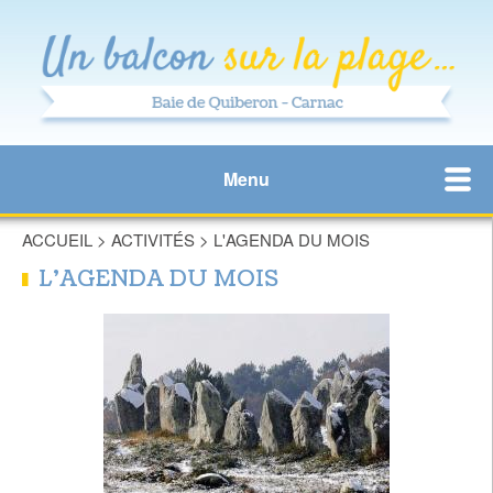
Menu
ACCUEIL
>
ACTIVITÉS
>
L'AGENDA DU MOIS
L'AGENDA DU MOIS