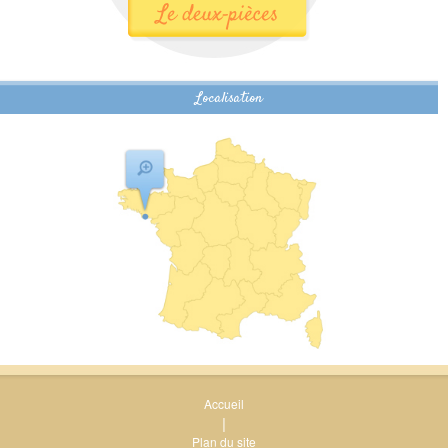
Localisation
Accueil
|
Plan du site