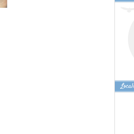
Local