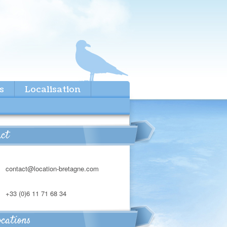
s
Localisation
act
contact@location-bretagne.com
+33 (0)6 11 71 68 34
ocations