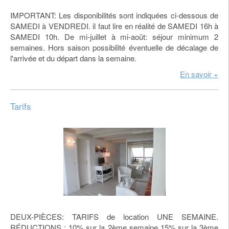
IMPORTANT: Les disponibilités sont indiquées ci-dessous de
SAMEDI à VENDREDI. il faut lire en réalité de SAMEDI 16h à
SAMEDI 10h. De mi-juillet à mi-août: séjour minimum 2
semaines. Hors saison possibilité éventuelle de décalage de
l'arrivée et du départ dans la semaine.
En savoir +
Tarifs
DEUX-PIÈCES: TARIFS de location UNE SEMAINE.
RÉDUCTIONS : 10% sur la 2ème semaine 15% sur la 3ème