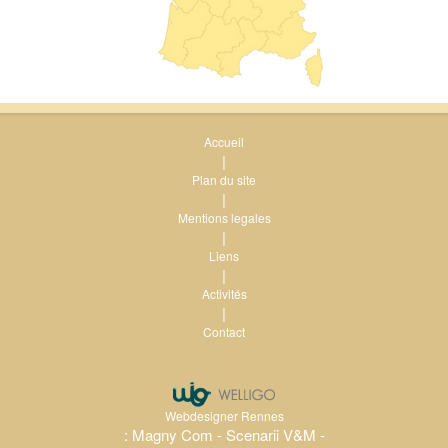
Accueil
|
Plan du site
|
Mentions legales
|
Liens
|
Activités
|
Contact
Webdesigner Rennes
: Magny Com - Scenarii V&M -