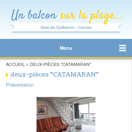
Menu
ACCUEIL
>
DEUX-PIÈCES "CATAMARAN"
deux-pièces "CATAMARAN"
Présentation